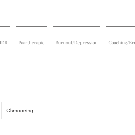
EMDR
Paartherapie
Burnout/Depression
Coaching/Er
Ohmoorring