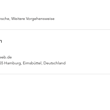
sche, Weitere Vorgehensweise
n
web.de
55 Hamburg, Eimsbüttel, Deutschland