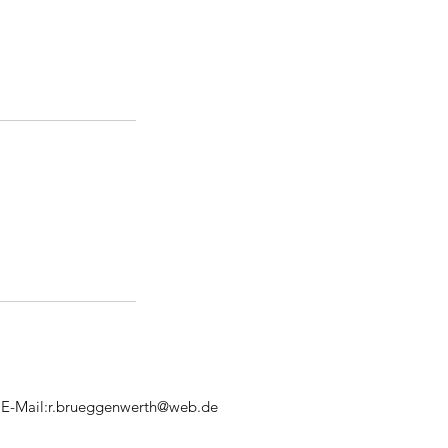
E-Mail:
r.brueggenwerth@web.de